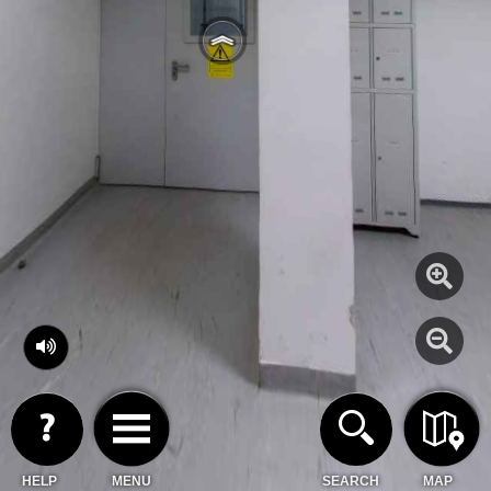
HELP
MENU
SEARCH
MAP