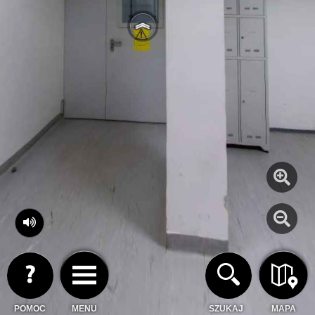
POMOC
MENU
SZUKAJ
MAPA